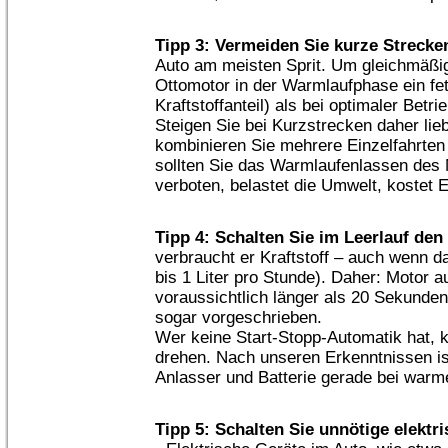
Tipp 3: Vermeiden Sie kurze Strecke
Auto am meisten Sprit. Um gleichmäßig
Ottomotor in der Warmlaufphase ein f
Kraftstoffanteil) als bei optimaler Betr
Steigen Sie bei Kurzstrecken daher lie
kombinieren Sie mehrere Einzelfahrten 
sollten Sie das Warmlaufenlassen des 
verboten, belastet die Umwelt, kostet E
Tipp 4: Schalten Sie im Leerlauf den
verbraucht er Kraftstoff – auch wenn d
bis 1 Liter pro Stunde). Daher: Motor a
voraussichtlich länger als 20 Sekunde
sogar vorgeschrieben.
Wer keine Start-Stopp-Automatik hat, 
drehen. Nach unseren Erkenntnissen ist
Anlasser und Batterie gerade bei war
Tipp 5: Schalten Sie unnötige elektr