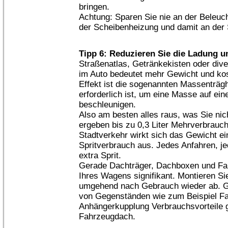
bringen.
Achtung: Sparen Sie nie an der Beleu
der Scheibenheizung und damit an der 
Tipp 6: Reduzieren Sie die Ladung 
Straßenatlas, Getränkekisten oder div
im Auto bedeutet mehr Gewicht und kost
Effekt ist die sogenannten Massenträgh
erforderlich ist, um eine Masse auf ei
beschleunigen.
Also am besten alles raus, was Sie nic
ergeben bis zu 0,3 Liter Mehrverbrauc
Stadtverkehr wirkt sich das Gewicht ei
Spritverbrauch aus. Jedes Anfahren, j
extra Sprit.
Gerade Dachträger, Dachboxen und Fah
Ihres Wagens signifikant. Montieren S
umgehend nach Gebrauch wieder ab. Gru
von Gegenständen wie zum Beispiel Fah
Anhängerkupplung Verbrauchsvorteile 
Fahrzeugdach.