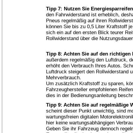
Tipp 7: Nutzen Sie Energiesparreifen
den Fahrwiderstand ist erheblich, des
Pneus regelmäßig auf ihren Rollwiderst
können Sie bis zu 0,5 Liter Kraftstoff 
sich ein auf den ersten Blick teurer Re
Rollwiderstand über die Nutzungsdauer
Tipp 8: Achten Sie auf den richtigen
außerdem regelmäßig den Luftdruck, de
erhöht den Verbrauch Ihres Autos. Scho
Luftdruck steigert den Rollwiderstand u
Mehrverbrauch.
Um zusätzlich Kraftstoff zu sparen, k
Fahrzeughersteller empfohlenen Reifen
dies in der Bedienungsanleitung beschr
Tipp 9: Achten Sie auf regelmäßige 
scheint dieser Punkt unwichtig, sind 
wartungsfreien digitalen Motorelektroni
hier keine wartungsabhängigen Verbrau
Geben Sie ihr Fahrzeug dennoch regelm