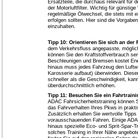
Ersatzteile, die durchaus relevant für 
der Motorluftfilter. Wichtig für günsti
regelmäßige Ölwechsel, die stets mit 
erfolgen sollten. Hier sind die Vorgabe
einzuhalten.
Tipp 10: Orientieren Sie sich an der
dem Verkehrsfluss angepasste, möglic
können Sie den Kraftstoffverbrauch se
Beschleunigen und Bremsen kostet Ener
hinaus muss jedes Fahrzeug den Luftwi
Karosserie aufbaut) überwinden. Diese
schneller als die Geschwindigkeit, kan
überdurchschnittlich erhöhen.
Tipp 11: Besuchen Sie ein Fahrtraini
ADAC Fahrsicherheitstraining können S
das Fahrverhalten Ihres Pkws in prakt
Zusätzlich erhalten Sie wertvolle Tipp
vorausschauenden Fahren. Einige ADAC
hinaus spezielle Eco- und Sprit-Spar-Tr
solches Training in Ihrer Nähe angebote