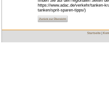
finden Sie auf den regionalen Seiten d
https://www.adac.de/verkehr/tanken-kra
tanken/sprit-sparen-tipps/)
Zurück zur Übersicht
Startseite
|
Kon