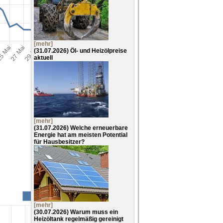
[mehr]
(31.07.2026)
Öl- und Heizölpreise
aktuell
[mehr]
(31.07.2026)
Welche erneuerbare
Energie hat am meisten Potential
für Hausbesitzer?
[mehr]
(30.07.2026)
Warum muss ein
Heizöltank regelmäßig gereinigt