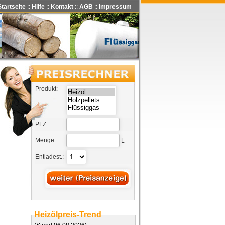
Startseite
::
Hilfe
::
Kontakt
::
AGB
::
Impressum
Produkt:
PLZ:
Menge:
L
Entladest.:
Heizölpreis-Trend