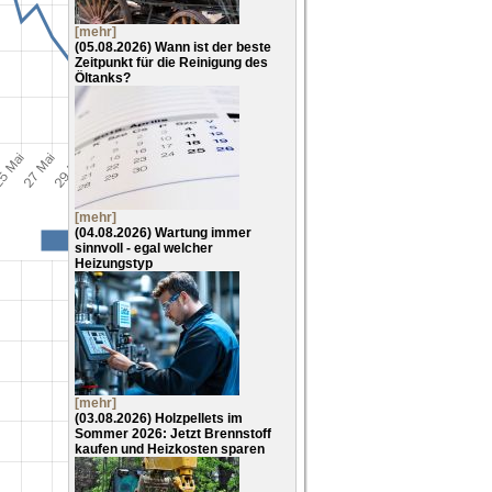
[mehr]
(05.08.2026)
Wann ist der beste
Zeitpunkt für die Reinigung des
Öltanks?
[mehr]
(04.08.2026)
Wartung immer
sinnvoll - egal welcher
Heizungstyp
[mehr]
(03.08.2026)
Holzpellets im
Sommer 2026: Jetzt Brennstoff
kaufen und Heizkosten sparen