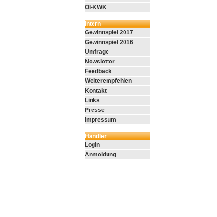
Öl-KWK
Intern
Gewinnspiel 2017
Gewinnspiel 2016
Umfrage
Newsletter
Feedback
Weiterempfehlen
Kontakt
Links
Presse
Impressum
Händler
Login
Anmeldung