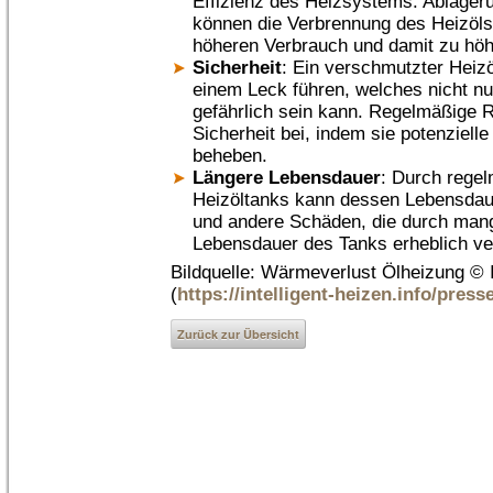
Effizienz des Heizsystems. Ablage
können die Verbrennung des Heizöls
höheren Verbrauch und damit zu höhe
Sicherheit
: Ein verschmutzter Heiz
einem Leck führen, welches nicht n
gefährlich sein kann. Regelmäßige R
Sicherheit bei, indem sie potenziell
beheben.
Längere Lebensdauer
: Durch rege
Heizöltanks kann dessen Lebensdaue
und andere Schäden, die durch mang
Lebensdauer des Tanks erheblich ve
Bildquelle:
Wärmeverlust Ölheizung
© 
(
https://intelligent-heizen.info/presse
Zurück zur Übersicht