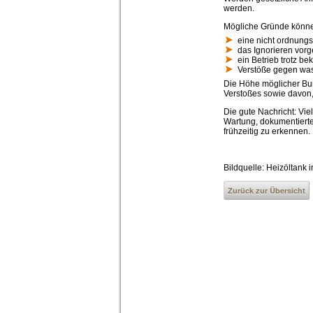
werden.
Mögliche Gründe könne
eine nicht ordnung
das Ignorieren vor
ein Betrieb trotz b
Verstöße gegen was
Die Höhe möglicher Buß
Verstoßes sowie davon,
Die gute Nachricht: Vi
Wartung, dokumentierte
frühzeitig zu erkennen.
Bildquelle: Heizöltank 
Zurück zur Übersicht