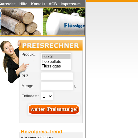
Startseite
::
Hilfe
::
Kontakt
::
AGB
::
Impressum
Produkt:
PLZ:
Menge:
L
Entladest.:
Heizölpreis-Trend