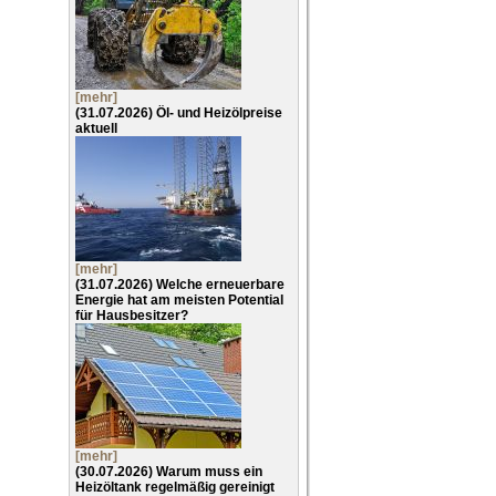
[mehr]
(31.07.2026)
Öl- und Heizölpreise
aktuell
[mehr]
(31.07.2026)
Welche erneuerbare
Energie hat am meisten Potential
für Hausbesitzer?
[mehr]
(30.07.2026)
Warum muss ein
Heizöltank regelmäßig gereinigt