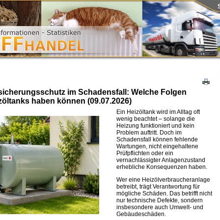
sicherungsschutz im Schadensfall: Welche Folgen
zöltanks haben können (09.07.2026)
Ein Heizöltank wird im Alltag oft
wenig beachtet – solange die
Heizung funktioniert und kein
Problem auftritt. Doch im
Schadensfall können fehlende
Wartungen, nicht eingehaltene
Prüfpflichten oder ein
vernachlässigter Anlagenzustand
erhebliche Konsequenzen haben.
Wer eine Heizölverbraucheranlage
betreibt, trägt Verantwortung für
mögliche Schäden. Das betrifft nicht
nur technische Defekte, sondern
insbesondere auch Umwelt- und
Gebäudeschäden.